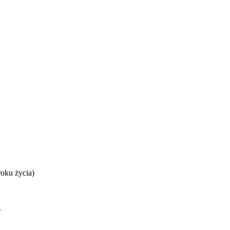
oku życia)
.