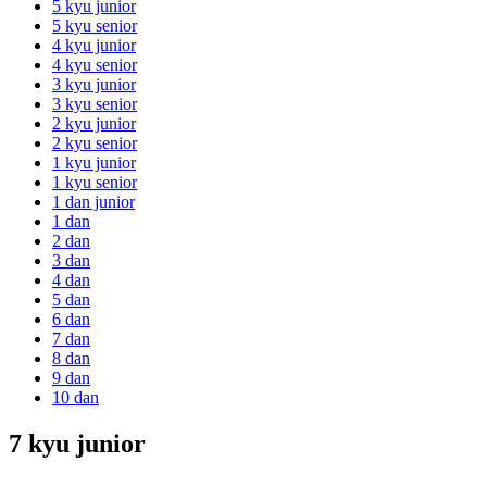
5 kyu junior
5 kyu senior
4 kyu junior
4 kyu senior
3 kyu junior
3 kyu senior
2 kyu junior
2 kyu senior
1 kyu junior
1 kyu senior
1 dan junior
1 dan
2 dan
3 dan
4 dan
5 dan
6 dan
7 dan
8 dan
9 dan
10 dan
7 kyu junior