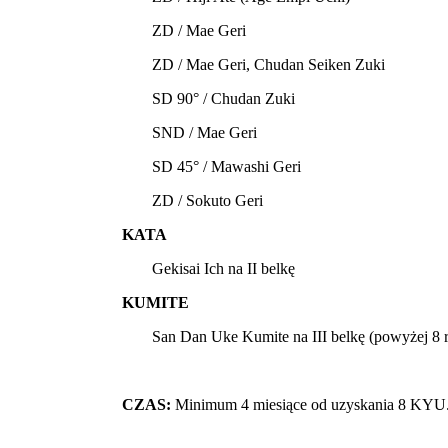
ZD / Mae Geri
ZD / Mae Geri, Chudan Seiken Zuki
SD 90° / Chudan Zuki
SND / Mae Geri
SD 45° / Mawashi Geri
ZD / Sokuto Geri
KATA
Gekisai Ich na II belkę
KUMITE
San Dan Uke Kumite na III belkę (powyżej 8 r
CZAS:
Minimum 4 miesiące od uzyskania 8 KYU