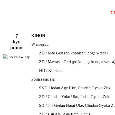
7
7
KIHON
kyu
W miejscu:
junior
ZD / Mae Geri (po kopnięciu noga wraca)
ZD / Mawashi Geri (po kopnięciu noga wraca
HD / Kin Geri
Poruszając się:
SND / Jodan Age Uke, Chudan Gyaku Zuki
ZD / Chudan Yoko Uke, Jodan Gyaku Zuki
SD 45° / Gedan Harai Uke, Chudan Gyaku Zu
ZD / Hiji Ate (Age Empi Uchi)