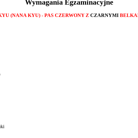
Wymagania Egzaminacyjne
 KYU (NANA KYU) - PAS CZERWONY Z
CZARNYMI
BELKA
)
ki